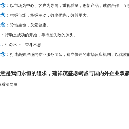
理念
：
以市场为中心、
客户
为导向，重视质量，创新产品，诚信合作，互
理念
：
把握市场，掌握主动，效率优先，效益更大。
理念
：
珍惜生命，关爱健康。
观
：
行动是成功的开始，等待是失败的源头。
观
：
生命不止，奋斗不息。
理念
：
打造高效严谨的专业服务团队，建立快速的市场反应机制，以优质
满意是我们永恒的追求，建祥茂盛愿竭诚与国内外
企业
双