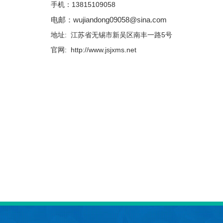
手机：13815109058
电邮：wujiandong09058@sina.com
地址: 江苏省无锡市新吴区南丰一路5号
官网: http://www.jsjxms.net