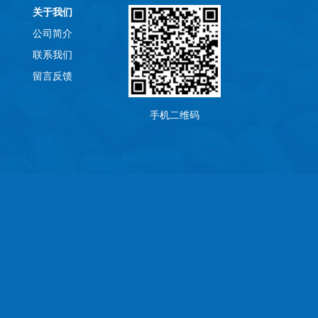
关于我们
公司简介
联系我们
留言反馈
手机二维码