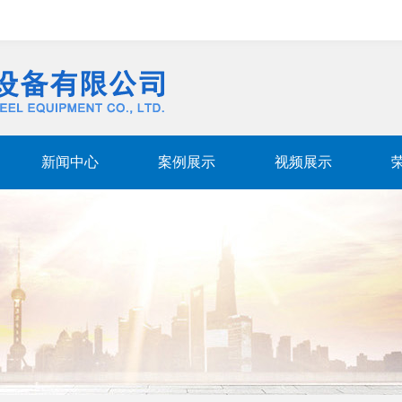
新闻中心
案例展示
视频展示