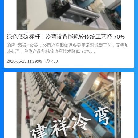
绿色低碳标杆！冷弯设备能耗较传统工艺降 70%
响应 “双碳” 政策，公司冷弯型钢设备采用常温成型工艺，无需加
热处理，单位产品能耗较热弯技术降低 70% ...
2026-05-23 11:29:09
430