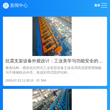
新闻中心
菜单
抗震支架设备外观设计：工业美学与功能安全的深度融合‌
整体结构：模块化封闭式工业造型‌设备主体采用高强度喷塑钢板
与不锈钢组合外壳，形成‌封闭式防护结构‌，...
2026-07-22 11:30:13
504