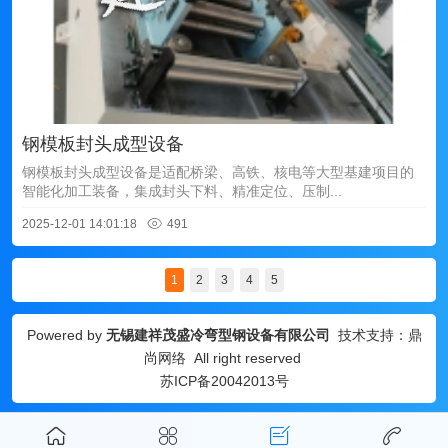
钢模板封头成型设备
钢模板封头成型设备是适配桥梁、高铁、核电等大型基建项目的
智能化加工装备，集成封头下料、精准定位、压制...
2025-12-01 14:01:18
491
1
2
3
4
5
Powered by
无锡建祥茂盛冷弯型钢设备有限公司
技术支持：
鼎
尚网络
All right reserved
苏ICP备20042013号