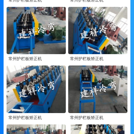
常州护栏板矫正机
常州护栏板矫正机
常州护栏板矫正机
常州护栏板矫正机