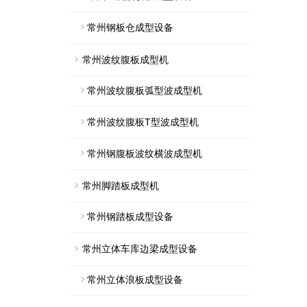
常州钢板仓成型设备
常州波纹腹板成型机
常州波纹腹板弧型波成型机
常州波纹腹板T型波成型机
常州钢腹板波纹横波成型机
常州脚踏板成型机
常州钢踏板成型设备
常州立体车库边梁成型设备
常州立体浪板成型设备