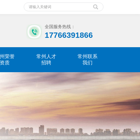
全国服务热线：
17766391866
州荣誉
常州人才
常州联系
资质
招聘
我们