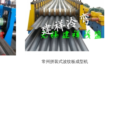
常州拼装式波纹板成型机