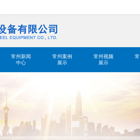
常州新闻
常州案例
常州视频
常
中心
展示
展示