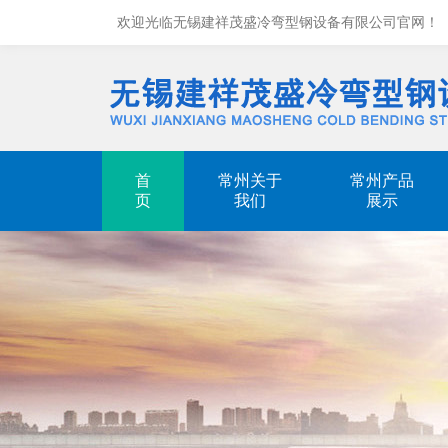
欢迎光临无锡建祥茂盛冷弯型钢设备有限公司官网！
首
常州关于
常州产品
页
我们
展示