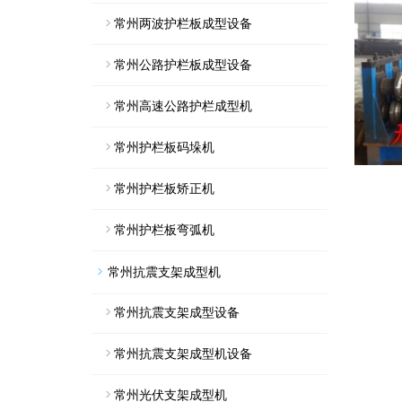
常州两波护栏板成型设备
常州公路护栏板成型设备
常州高速公路护栏成型机
常州护栏板码垛机
常州护栏板矫正机
常州护栏板弯弧机
常州抗震支架成型机
常州抗震支架成型设备
常州抗震支架成型机设备
常州光伏支架成型机