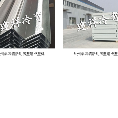
常州集装箱活动房型钢成型机
常州集装箱活动房型钢成型