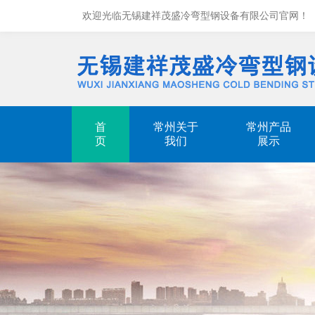
欢迎光临无锡建祥茂盛冷弯型钢设备有限公司官网！
首
常州关于
常州产品
页
我们
展示