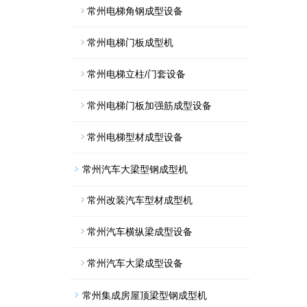
常州电梯角钢成型设备
常州电梯门板成型机
常州电梯立柱/门套设备
常州电梯门板加强筋成型设备
常州电梯型材成型设备
常州汽车大梁型钢成型机
常州改装汽车型材成型机
常州汽车横纵梁成型设备
常州汽车大梁成型设备
常州集成房屋顶梁型钢成型机