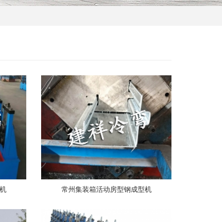
机
常州集装箱活动房型钢成型机