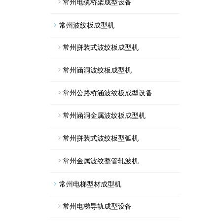
常州电缆桥架成型设备
常州波纹板成型机
常州拼装式波纹板成型机
常州涵洞波纹板成型机
常州公路桥涵波纹板成型设备
常州涵洞金属波纹板成型机
常州拼装式波纹板型弧机
常州金属波纹整管轧波机
常州电梯型材成型机
常州电梯导轨成型设备