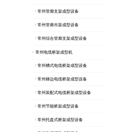
常州管廊支架成型设备
常州管廊吊架成型设备
常州综合管廊支架成型设备
常州电缆桥架成型机
常州槽式电缆桥架成型设备
常州梯边电缆桥架成型设备
常州装配式电缆桥架成型设备
常州节能桥架成型设备
常州托盘式桥架成型设备